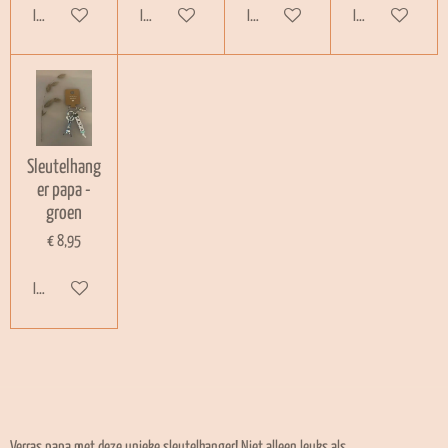
In winkelwagen
In winkelwagen
In winkelwagen
In winkelwagen
Sleutelhang
er papa -
groen
€ 8,95
In winkelwagen
Verras papa met deze unieke sleutelhanger! Niet alleen leuks als