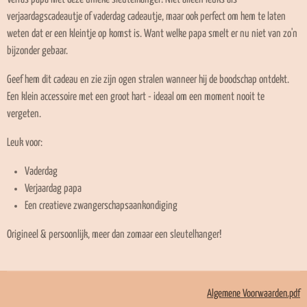
verjaardagscadeautje of vaderdag cadeautje, maar ook perfect om hem te laten
weten dat er een kleintje op komst is. Want welke papa smelt er nu niet van zo'n
bijzonder gebaar.
Geef hem dit cadeau en zie zijn ogen stralen wanneer hij de boodschap ontdekt.
Een klein accessoire met een groot hart - ideaal om een moment nooit te
vergeten.
Leuk voor:
Vaderdag
Verjaardag papa
Een creatieve zwangerschapsaankondiging
Origineel & persoonlijk, meer dan zomaar een sleutelhanger!
Algemene Voorwaarden.pdf