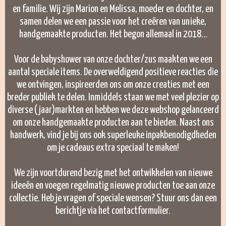
en familie. Wij zijn Marion en Melissa, moeder en dochter, en
samen delen we een passie voor het creëren van
unieke,
handgemaakte producten. Het begon allemaal in 2018...
Voor de babyshower van onze dochter/zus maakten we een
aantal speciale items. De overweldigend positieve reacties die
we ontvingen, inspireerden ons om onze creaties met een
breder publiek te delen. Inmiddels staan we met veel plezier op
diverse (jaar)markten en hebben we deze webshop gelanceerd
om onze
handgemaakte producten
aan te bieden. Naast ons
handwerk, vind je bij ons ook superleuke inpakbenodigdheden
om je cadeaus extra speciaal te maken!
We zijn voortdurend bezig met het ontwikkelen van nieuwe
ideeën en voegen regelmatig nieuwe producten toe aan onze
collectie. Heb je vragen of speciale wensen? Stuur ons dan een
berichtje via het
contactformulier.