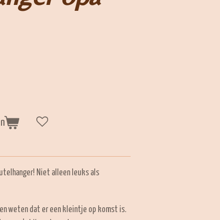
en
telhanger! Niet alleen leuks als
en weten dat er een kleintje op komst is.