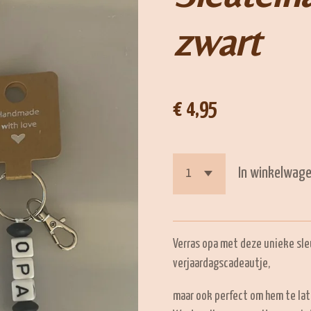
zwart
€ 4,95
In winkelwag
Verras opa met deze unieke sleu
verjaardagscadeautje,
maar ook perfect om hem te lat