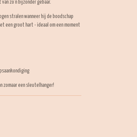
 van zo'n bijzonder gebaar.
 ogen stralen wanneer hij de boodschap
met een groot hart - ideaal om een moment
apsaankondiging
an zomaar een sleutelhanger!