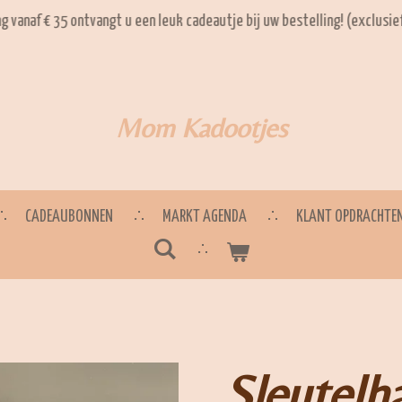
ng vanaf € 35 ontvangt u een leuk cadeautje bij uw bestelling! (exclusi
Mom Kadootjes
CADEAUBONNEN
MARKT AGENDA
KLANT OPDRACHTE
Sleutelh