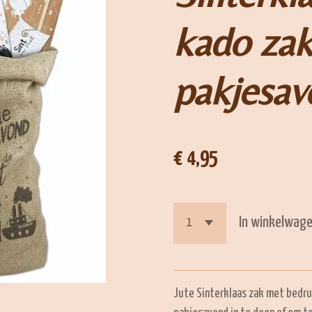
kado zak
pakjesav
€ 4,95
In winkelwag
Jute Sinterklaas zak met bedru