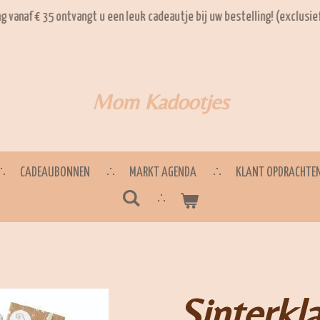
ng vanaf € 35 ontvangt u een leuk cadeautje bij uw bestelling! (exclusi
Mom Kadootjes
CADEAUBONNEN
MARKT AGENDA
KLANT OPDRACHTE
Sinterkla