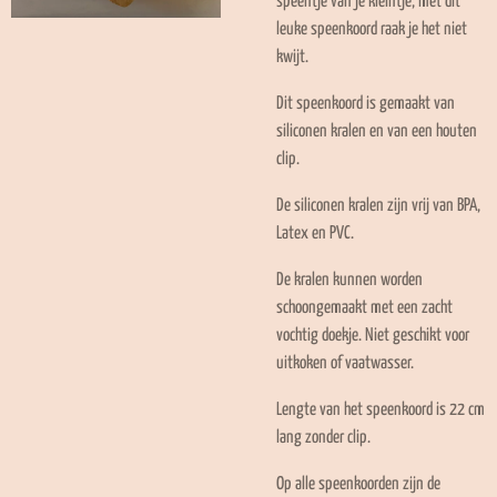
speentje van je kleintje, met dit
leuke speenkoord raak je het niet
kwijt.
Dit speenkoord is gemaakt van
siliconen kralen en van een houten
clip.
De siliconen kralen zijn vrij van BPA,
Latex en PVC.
De kralen kunnen worden
schoongemaakt met een zacht
vochtig doekje. Niet geschikt voor
uitkoken of vaatwasser.
Lengte van het speenkoord is 22 cm
lang zonder clip.
Op alle speenkoorden zijn de