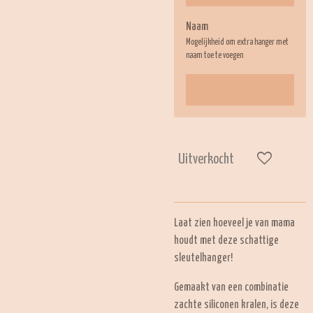
Naam
Mogelijkheid om extra hanger met
naam toe te voegen
Uitverkocht
Laat zien hoeveel je van mama
houdt met deze schattige
sleutelhanger!
Gemaakt van een combinatie
zachte siliconen kralen, is deze