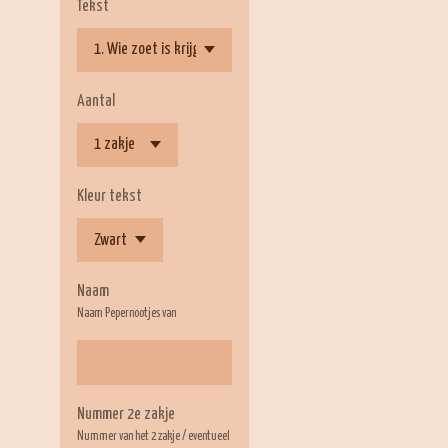
Tekst
Aantal
Kleur tekst
Naam
Naam Pepernootjes van
Nummer 2e zakje
Nummer van het 2 zakje / eventueel