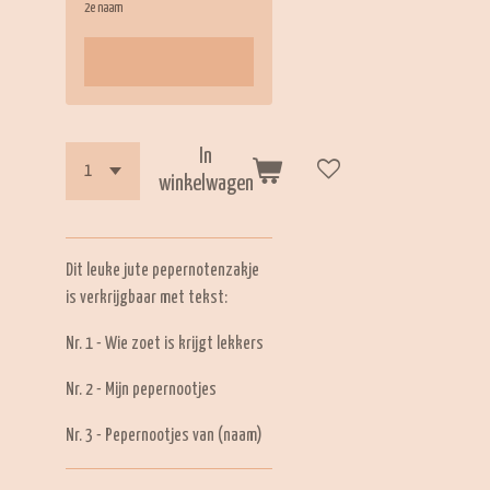
2e naam
In
winkelwagen
Dit leuke jute pepernotenzakje
is verkrijgbaar met tekst:
Nr. 1 - Wie zoet is krijgt lekkers
Nr. 2 - Mijn pepernootjes
Nr. 3 - Pepernootjes van (naam)