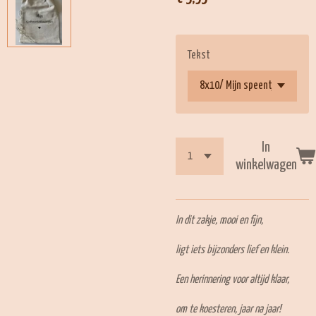
Tekst
In
winkelwagen
In dit zakje, mooi en fijn,
ligt iets bijzonders lief en klein.
Een herinnering voor altijd klaar,
om te koesteren, jaar na jaar!