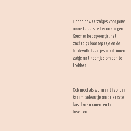
Linnen bewaarzakjes voor jouw
mooiste eerste herinneringen.
Koester het speentje, het
zachte geboortepakje en de
liefdevolle kaartjes in dit linnen
zakje met koortjes om aan te
trekken.
Ook mooi als warm en bijzonder
kraam cadeautje om de eerste
kostbare momenten te
bewaren.