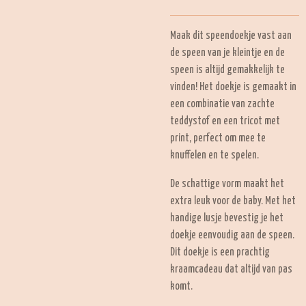
Maak dit speendoekje vast aan
de speen van je kleintje en de
speen is altijd gemakkelijk te
vinden! Het doekje is gemaakt in
een combinatie van zachte
teddystof en een tricot met
print, perfect om mee te
knuffelen en te spelen.
De schattige vorm maakt het
extra leuk voor de baby. Met het
handige lusje bevestig je het
doekje eenvoudig aan de speen.
Dit doekje is een prachtig
kraamcadeau dat altijd van pas
komt.