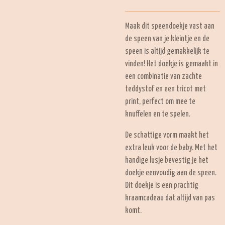
Maak dit speendoekje vast aan
de speen van je kleintje en de
speen is altijd gemakkelijk te
vinden! Het doekje is gemaakt in
een combinatie van zachte
teddystof en een tricot met
print, perfect om mee te
knuffelen en te spelen.
De schattige vorm maakt het
extra leuk voor de baby. Met het
handige lusje bevestig je het
doekje eenvoudig aan de speen.
Dit doekje is een prachtig
kraamcadeau dat altijd van pas
komt.