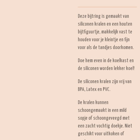
Deze bijtring is gemaakt van
siliconen kralen en een houten
bijtfiguurtje, makkelijk vast te
houden voor je kleintje en fijn
voor als de tandjes doorkomen.
Doe hem even in de koelkast en
de siliconen worden lekker koel!
De siliconen kralen zijn vrij van
BPA, Latex en PVC.
De kralen kunnen
schoongemaakt in een mild
sopje of schoongeveegd met
een zacht vochtig doekje. Niet
geschikt voor uitkoken of