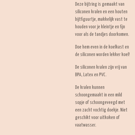
Deze bijtring is gemaakt van
siliconen kralen en een houten
bijtfiguurtje, makkelijk vast te
houden voor je kleintje en fijn
voor als de tandjes doorkomen.
Doe hem even in de koelkast en
de siliconen worden lekker koel!
De siliconen kralen zijn vrij van
BPA, Latex en PVC.
De kralen kunnen
schoongemaakt in een mild
sopje of schoongeveegd met
een zacht vochtig doekje. Niet
geschikt voor uitkoken of
vaatwasser.