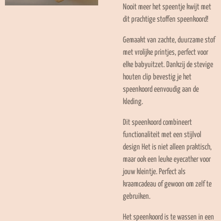
Nooit meer het speentje kwijt met
dit prachtige stoffen speenkoord!
Gemaakt van zachte, duurzame stof
met vrolijke printjes, perfect voor
elke babyuitzet. Dankzij de stevige
houten clip bevestig je het
speenkoord eenvoudig aan de
kleding.
Dit speenkoord combineert
functionaliteit met een stijlvol
design Het is niet alleen praktisch,
maar ook een leuke eyecather voor
jouw kleintje. Perfect als
kraamcadeau of gewoon om zelf te
gebruiken.
Het speenkoord is te wassen in een