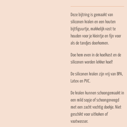
Deze bijtring is gemaakt van
siliconen kralen en een houten
bijtfiguurtje, makkelijk vast te
houden voor je kleintje en fijn voor
als de tandjes doorkomen.
Doe hem even in de koelkast en de
siliconen worden lekker koel!
De siliconen kralen zijn vrij van BPA,
Latex en PVC.
De kralen kunnen schoongemaakt in
een mild sopje of schoongeveegd
met een zacht vochtig doekje. Niet
geschikt voor uitkoken of
vaatwasser.