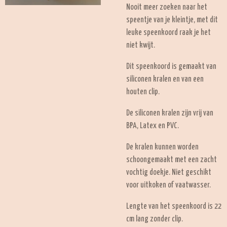
Nooit meer zoeken naar het
speentje van je kleintje, met dit
leuke speenkoord raak je het
niet kwijt.
Dit speenkoord is gemaakt van
siliconen kralen en van een
houten clip.
De siliconen kralen zijn vrij van
BPA, Latex en PVC.
De kralen kunnen worden
schoongemaakt met een zacht
vochtig doekje. Niet geschikt
voor uitkoken of vaatwasser.
Lengte van het speenkoord is 22
cm lang zonder clip.