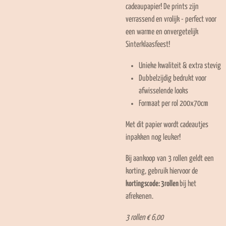
cadeaupapier! De prints zijn
verrassend en vrolijk - perfect voor
een warme en onvergetelijk
Sinterklaasfeest!
Unieke kwaliteit & extra stevig
Dubbelzijdig bedrukt voor
afwisselende looks
Formaat per rol 200x70cm
Met dit papier wordt cadeautjes
inpakken nog leuker!
Bij aankoop van 3 rollen geldt een
korting, gebruik hiervoor de
kortingscode: 3rollen
bij het
afrekenen.
3 rollen € 6,00