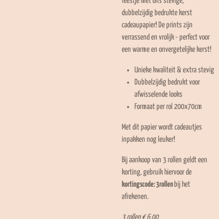
feestje met ons stevige,
dubbelzijdig bedrukte kerst
cadeaupapier! De prints zijn
verrassend en vrolijk - perfect voor
een warme en onvergetelijke kerst!
Unieke kwaliteit & extra stevig
Dubbelzijdig bedrukt voor
afwisselende looks
Formaat per rol 200x70cm
Met dit papier wordt cadeautjes
inpakken nog leuker!
Bij aankoop van 3 rollen geldt een
korting, gebruik hiervoor de
kortingscode: 3rollen
bij het
afrekenen.
3 rollen € 6,00