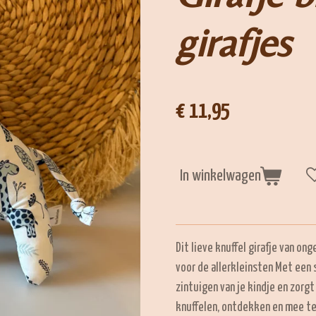
girafjes
€ 11,95
In winkelwagen
Dit lieve knuffel girafje van o
voor de allerkleinsten Met een 
zintuigen van je kindje en zorgt
knuffelen, ontdekken en mee te