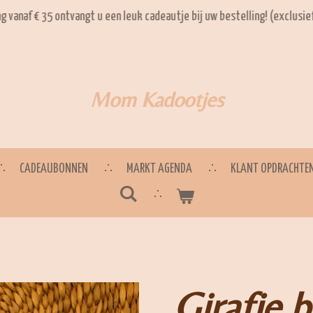
ng vanaf € 35 ontvangt u een leuk cadeautje bij uw bestelling! (exclusi
Mom Kadootjes
CADEAUBONNEN
MARKT AGENDA
KLANT OPDRACHTE
Girafje 