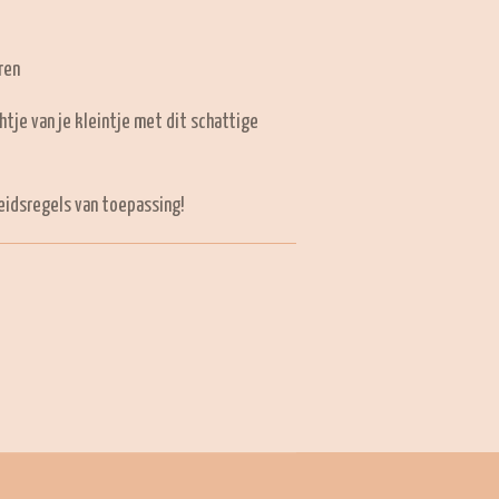
ren
htje van je kleintje met dit schattige
heidsregels van toepassing!