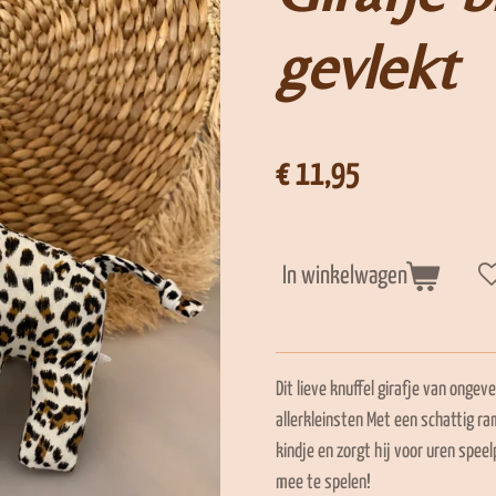
gevlekt
€ 11,95
In winkelwagen
Dit lieve knuffel girafje van onge
allerkleinsten Met een schattig ra
kindje en zorgt hij voor uren speel
mee te spelen!