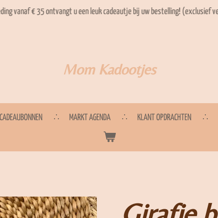
eding vanaf € 35 ontvangt u een leuk cadeautje bij uw bestelling! (exclusief 
Mom Kadootjes
CADEAUBONNEN
MARKT AGENDA
KLANT OPDRACHTEN
Girafje b