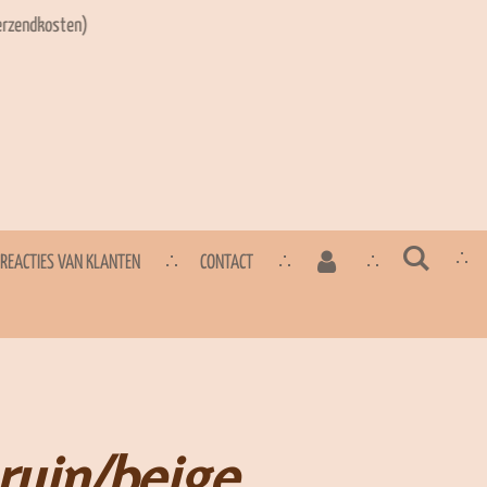
verzendkosten)
REACTIES VAN KLANTEN
CONTACT
ruin/beige