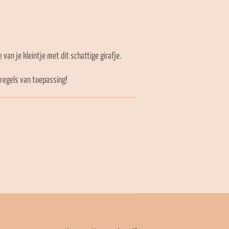
 van je kleintje met dit schattige girafje.
dsregels van toepassing!