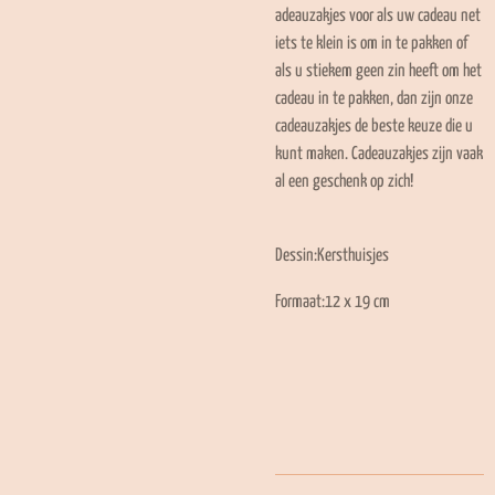
adeauzakjes voor als uw cadeau net
iets te klein is om in te pakken of
als u stiekem geen zin heeft om het
cadeau in te pakken, dan zijn onze
cadeauzakjes de beste keuze die u
kunt maken. Cadeauzakjes zijn vaak
al een geschenk op zich!
Dessin:Kersthuisjes
Formaat:12 x 19 cm