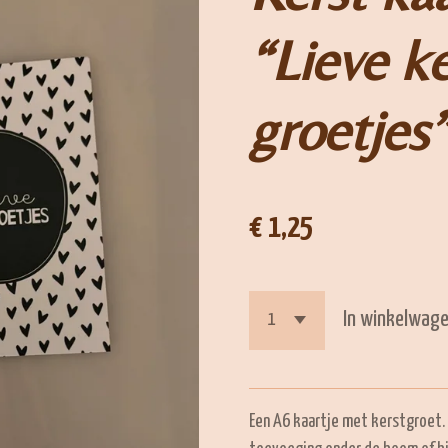
“Lieve ke
groetjes
€ 1,25
In winkelwag
Een A6 kaartje met kerstgroet. 