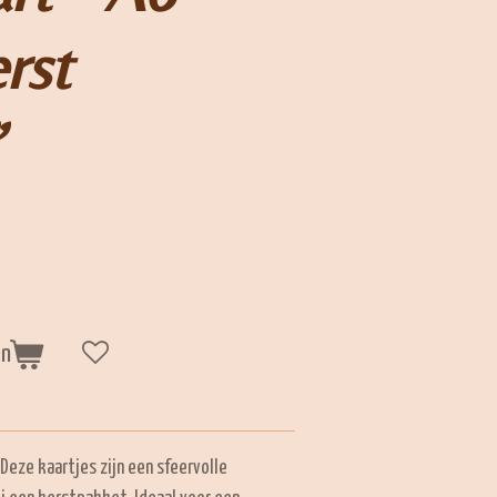
rst
”
en
Deze kaartjes zijn een sfeervolle