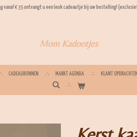
ng vanaf € 35 ontvangt u een leuk cadeautje bij uw bestelling! (exclusi
Mom Kadootjes
CADEAUBONNEN
MARKT AGENDA
KLANT OPDRACHTE
Kerst kaa