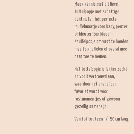
Maak kennis met dit lieve
tuttelpopje met schattige
puntmuts - het perfecte
inuffelmaatje voor baby, peuter
of kleuter! Een ideaal
knuffelpopje om vast te houden,
mee te knuffelen of overal mee
naar toe te nemen.
Het tuttelpopje is lekker zacht
en voelt vertrouwd aan,
waardoor het al snel een
favoriet wordt voor
rustmomentjes of gewoon
gezellig samenzijn.
Van tot tot teen +/- 50 cm lang.