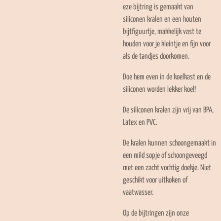
eze bijtring is gemaakt van
siliconen kralen en een houten
bijtfiguurtje, makkelijk vast te
houden voor je kleintje en fijn voor
als de tandjes doorkomen.
Doe hem even in de koelkast en de
siliconen worden lekker koel!
De siliconen kralen zijn vrij van BPA,
Latex en PVC.
De kralen kunnen schoongemaakt in
een mild sopje of schoongeveegd
met een zacht vochtig doekje. Niet
geschikt voor uitkoken of
vaatwasser.
Op de bijtringen zijn onze