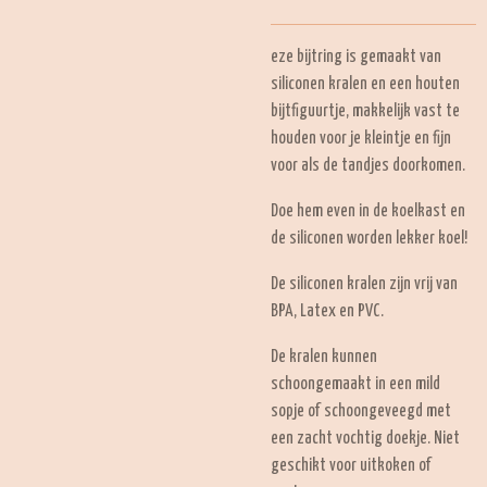
eze bijtring is gemaakt van
siliconen kralen en een houten
bijtfiguurtje, makkelijk vast te
houden voor je kleintje en fijn
voor als de tandjes doorkomen.
Doe hem even in de koelkast en
de siliconen worden lekker koel!
De siliconen kralen zijn vrij van
BPA, Latex en PVC.
De kralen kunnen
schoongemaakt in een mild
sopje of schoongeveegd met
een zacht vochtig doekje. Niet
geschikt voor uitkoken of