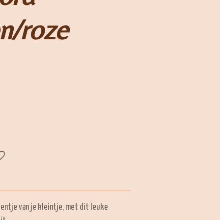
en/roze
ntje van je kleintje, met dit leuke