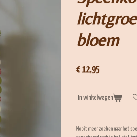
lichtgro
bloem
€ 12,95
In winkelwagen
Nooit meer zoeken naar het spee