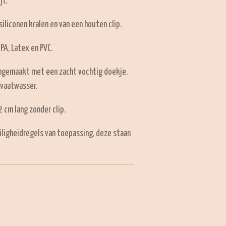
jt.
iliconen kralen en van een houten clip.
BPA, Latex en PVC.
ngemaakt met een zacht vochtig doekje.
 vaatwasser.
 cm lang zonder clip.
iligheidregels van toepassing, deze staan