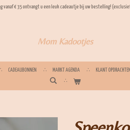
ng vanaf € 35 ontvangt u een leuk cadeautje bij uw bestelling! (exclusi
Mom Kadootjes
CADEAUBONNEN
MARKT AGENDA
KLANT OPDRACHTE
Speenko