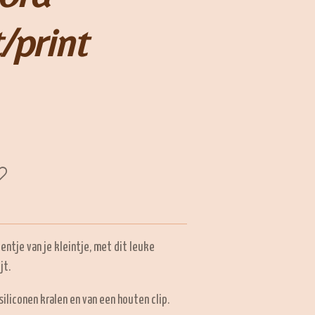
/print
ntje van je kleintje, met dit leuke
jt.
iliconen kralen en van een houten clip.