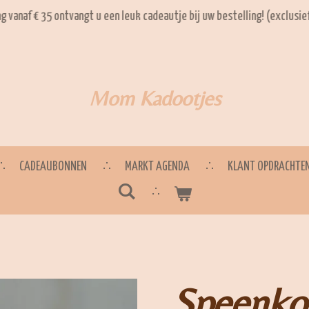
ng vanaf € 35 ontvangt u een leuk cadeautje bij uw bestelling! (exclusi
Mom Kadootjes
CADEAUBONNEN
MARKT AGENDA
KLANT OPDRACHTE
Speenko