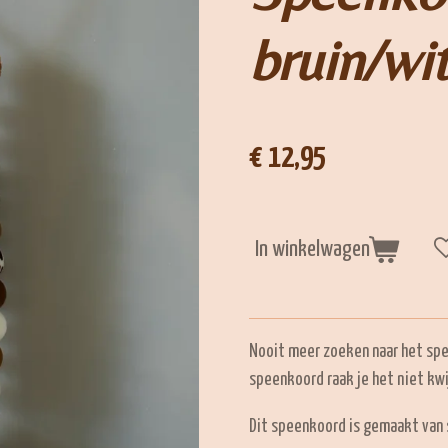
bruin/wit
€ 12,95
In winkelwagen
Nooit meer zoeken naar het spee
speenkoord raak je het niet kwi
Dit speenkoord is gemaakt van s