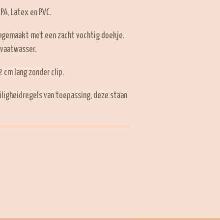
BPA, Latex en PVC.
ngemaakt met een zacht vochtig doekje.
 vaatwasser.
 cm lang zonder clip.
iligheidregels van toepassing, deze staan