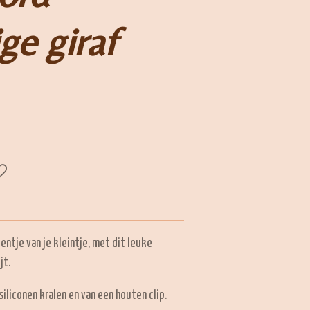
ge giraf
ntje van je kleintje, met dit leuke
jt.
iliconen kralen en van een houten clip.