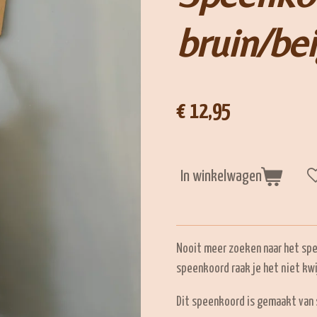
bruin/bei
€ 12,95
In winkelwagen
Nooit meer zoeken naar het spee
speenkoord raak je het niet kwi
Dit speenkoord is gemaakt van s