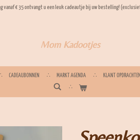
ng vanaf € 35 ontvangt u een leuk cadeautje bij uw bestelling! (exclusi
Mom Kadootjes
CADEAUBONNEN
MARKT AGENDA
KLANT OPDRACHTE
Speenko