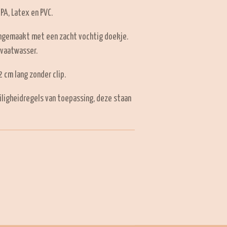
BPA, Latex en PVC.
ngemaakt met een zacht vochtig doekje.
 vaatwasser.
 cm lang zonder clip.
iligheidregels van toepassing, deze staan