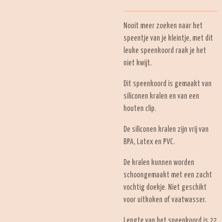
Nooit meer zoeken naar het
speentje van je kleintje, met dit
leuke speenkoord raak je het
niet kwijt.
Dit speenkoord is gemaakt van
siliconen kralen en van een
houten clip.
De siliconen kralen zijn vrij van
BPA, Latex en PVC.
De kralen kunnen worden
schoongemaakt met een zacht
vochtig doekje. Niet geschikt
voor uitkoken of vaatwasser.
Lengte van het speenkoord is 22