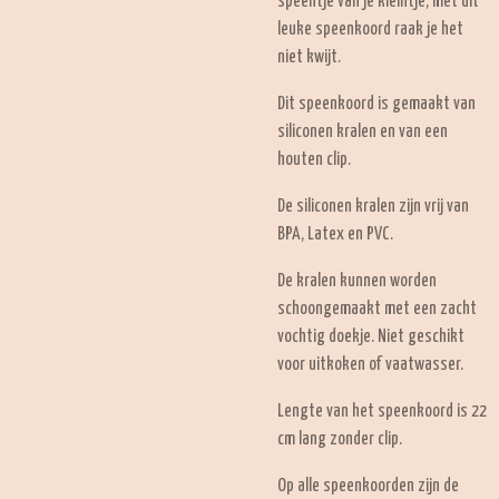
speentje van je kleintje, met dit
leuke speenkoord raak je het
niet kwijt.
Dit speenkoord is gemaakt van
siliconen kralen en van een
houten clip.
De siliconen kralen zijn vrij van
BPA, Latex en PVC.
De kralen kunnen worden
schoongemaakt met een zacht
vochtig doekje. Niet geschikt
voor uitkoken of vaatwasser.
Lengte van het speenkoord is 22
cm lang zonder clip.
Op alle speenkoorden zijn de