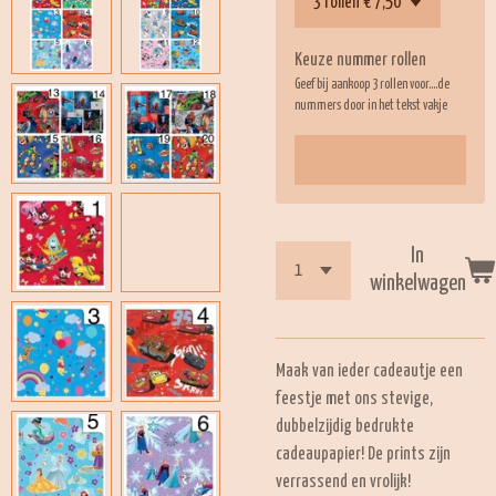
Keuze nummer rollen
Geef bij aankoop 3 rollen voor....de
nummers door in het tekst vakje
In
winkelwagen
Maak van ieder cadeautje een
feestje met ons stevige,
dubbelzijdig bedrukte
cadeaupapier! De prints zijn
verrassend en vrolijk!